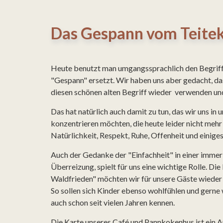
Das Gespann vom Teitek
Heute benutzt man umgangssprachlich den Begriff
"Gespann" ersetzt. Wir haben uns aber gedacht, das
diesen schönen alten Begriff wieder verwenden und
Das hat natürlich auch damit zu tun, das wir uns i
konzentrieren möchten, die heute leider nicht mehr 
Natürlichkeit, Respekt, Ruhe, Offenheit und einige
Auch der Gedanke der "Einfachheit" in einer imme
Überreizung, spielt für uns eine wichtige Rolle. D
Waldfrieden" möchten wir für unsere Gäste wieder 
So sollen sich Kinder ebenso wohlfühlen und gerne
auch schon seit vielen Jahren kennen.
Die Karte unseres Café und Pannkokenhus ist ein A