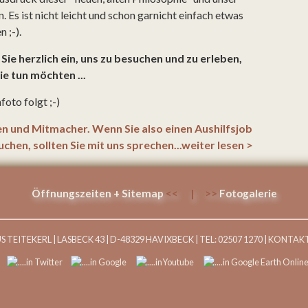
 Es ist nicht leicht und schon garnicht einfach etwas
 ;-).
Sie herzlich ein, uns zu besuchen und zu erleben,
e tun möchten ...
oto folgt ;-)
n und Mitmacher. Wenn Sie also einen Aushilfsjob
chen, sollten Sie mit uns sprechen...weiter lesen >
Öffnungszeiten + Sitemap
<< | >>
Fotogalerie
EITEKERL | LASBECK 43 | D-48329 HAVIXBECK | TEL: 02507 1270 |
KONTAK