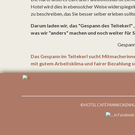
Hotel wird dies in ebensolcher Weise widerspiegeln.
zu beschreiben, das Sie besser selber erleben sollten
Darum laden wir, das "Gespann des Teitekerl" , 
was wir "anders" machen und noch weiter für Si
Gespannf
Das Gespann im Teitekerl sucht Mitmacherinne
mit gutem Arbeitsklima und fairer Bezahlung su
© HOTEL CAFÉ PANNKOKENHUS T