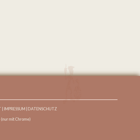
T
|
IMPRESSUM
|
DATENSCHUTZ