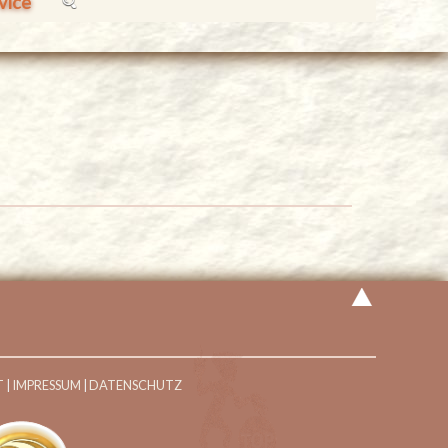
vice
T
|
IMPRESSUM
|
DATENSCHUTZ