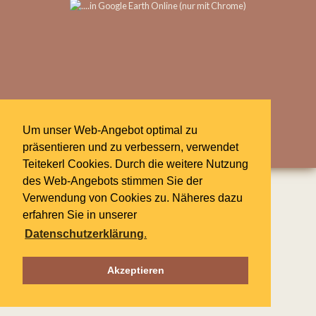
Um unser Web-Angebot optimal zu
präsentieren und zu verbessern, verwendet
Teitekerl Cookies. Durch die weitere Nutzung
des Web-Angebots stimmen Sie der
Verwendung von Cookies zu. Näheres dazu
erfahren Sie in unserer
Datenschutzerklärung
.
Akzeptieren